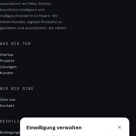
spezialisiert auf Web, Mobile,
künstliche Intelligenz und
maßgeschneiderte Software. Wir
helfen Kunden, digitale Produkte zu
gestalten und auszuliefern, die zählen.
WAS WIR TUN
Startup
Projekte
Lösungen
Kunden
WER WIR SIND
Über uns
Kontakt
RECHTLICHES
✕
Einwilligung verwalten
Bedingungen