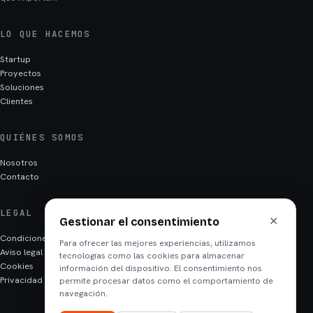
LO QUE HACEMOS
Startup
Proyectos
Soluciones
Clientes
QUIÉNES SOMOS
Nosotros
Contacto
LEGAL
✕
Gestionar el consentimiento
Condiciones
Para ofrecer las mejores experiencias, utilizamos
Aviso legal
tecnologías como las cookies para almacenar
Cookies
información del dispositivo. El consentimiento nos
Privacidad
permite procesar datos como el comportamiento de
navegación.