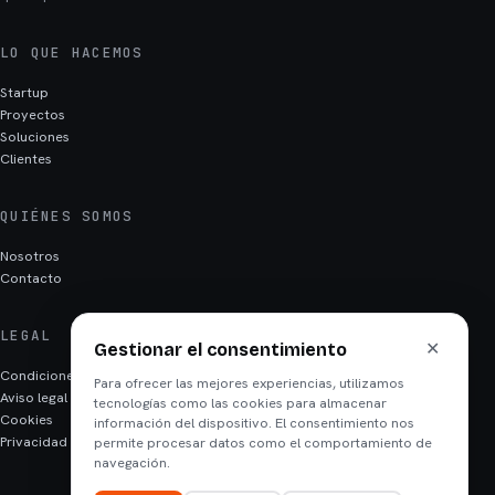
LO QUE HACEMOS
Startup
Proyectos
Soluciones
Clientes
QUIÉNES SOMOS
Nosotros
Contacto
LEGAL
✕
Gestionar el consentimiento
Condiciones
Para ofrecer las mejores experiencias, utilizamos
Aviso legal
tecnologías como las cookies para almacenar
Cookies
información del dispositivo. El consentimiento nos
Privacidad
permite procesar datos como el comportamiento de
navegación.