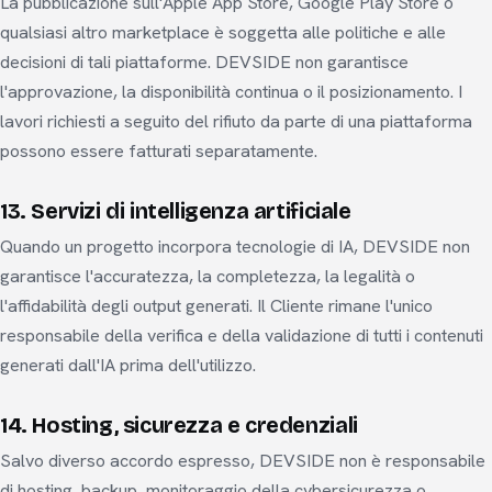
La pubblicazione sull'Apple App Store, Google Play Store o
qualsiasi altro marketplace è soggetta alle politiche e alle
decisioni di tali piattaforme. DEVSIDE non garantisce
l'approvazione, la disponibilità continua o il posizionamento. I
lavori richiesti a seguito del rifiuto da parte di una piattaforma
possono essere fatturati separatamente.
13. Servizi di intelligenza artificiale
Quando un progetto incorpora tecnologie di IA, DEVSIDE non
garantisce l'accuratezza, la completezza, la legalità o
l'affidabilità degli output generati. Il Cliente rimane l'unico
responsabile della verifica e della validazione di tutti i contenuti
generati dall'IA prima dell'utilizzo.
14. Hosting, sicurezza e credenziali
Salvo diverso accordo espresso, DEVSIDE non è responsabile
di hosting, backup, monitoraggio della cybersicurezza o