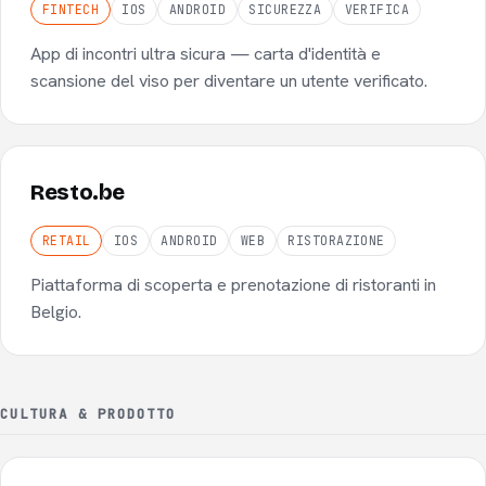
FINTECH
IOS
ANDROID
SICUREZZA
VERIFICA
App di incontri ultra sicura — carta d'identità e
scansione del viso per diventare un utente verificato.
Resto.be
RETAIL
IOS
ANDROID
WEB
RISTORAZIONE
Piattaforma di scoperta e prenotazione di ristoranti in
Belgio.
CULTURA & PRODOTTO