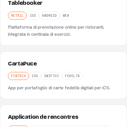
Tablebooker
RETAIL
IOS
ANDROID
WEB
Piattaforma di prenotazione online per ristoranti,
integrata in centinaia di esercizi.
CartaPuce
FINTECH
IOS
SWIFTUI
FEDELTÀ
App per portafoglio di carte fedeltà digitali per iOS.
Application de rencontres