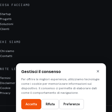
COSA FACCIAMO
Startup
Progetti
Soluzioni
Clienti
CHI SIAMO
Chi siamo
Contatti
NOTE LEGALI
✕
Gestisci il consenso
Termini
Per offrire le migliori esperienze, utilizziamo tecnologie
Disclaimer
come i cookie per memorizzare informazioni sul
Cookie
dispositivo. Il consenso ci permette di elaborare dati
Privacy
come il comportamento di navigazione.
Accetta
Rifiuta
Preferenze