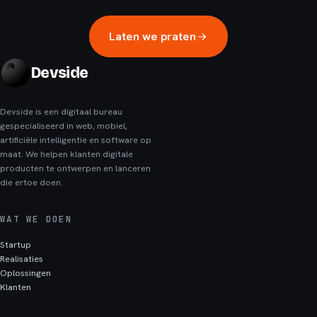
Laten we praten
Devside
Devside is een digitaal bureau
gespecialiseerd in web, mobiel,
artificiële intelligentie en software op
maat. We helpen klanten digitale
producten te ontwerpen en lanceren
die ertoe doen.
WAT WE DOEN
Startup
Realisaties
Oplossingen
Klanten